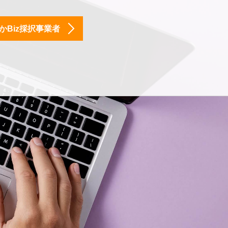
かBiz採択事業者