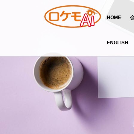
HOME
ENGLISH