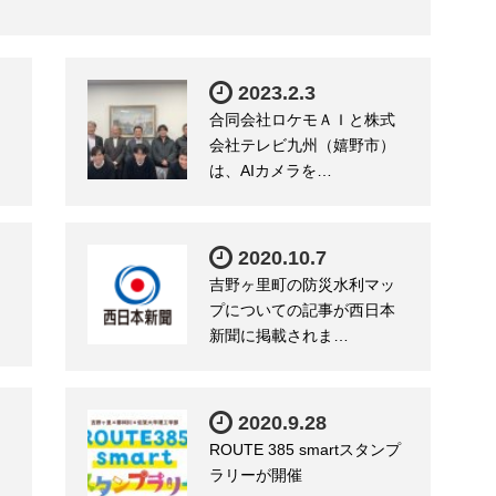
2023.2.3
合同会社ロケモＡＩと株式
会社テレビ九州（嬉野市）
は、AIカメラを…
2020.10.7
吉野ヶ里町の防災水利マッ
プについての記事が西日本
新聞に掲載されま…
2020.9.28
ROUTE 385 smartスタンプ
ラリーが開催