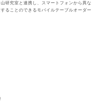
中山研究室と連携し、スマートフォンから異な
文することのできるモバイルテーブルオーダー