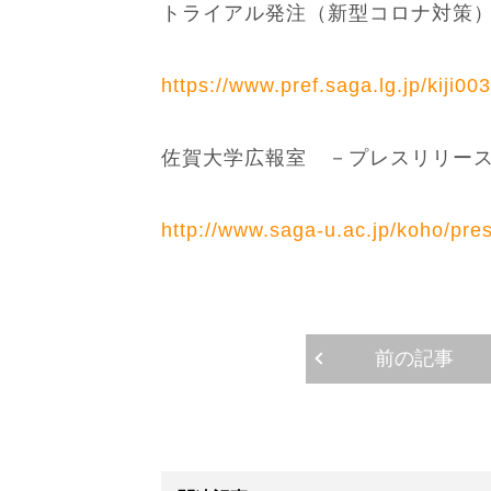
トライアル発注（新型コロナ対策
https://www.pref.saga.lg.jp/kiji0
佐賀大学広報室 －プレスリリー
http://www.saga-u.ac.jp/koho/pr
前の記事