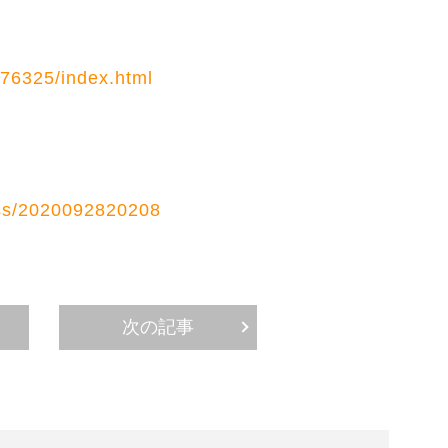
）
0376325/index.html
ス
ess/2020092820208
次の記事