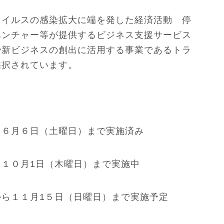
ウイルスの感染拡大に端を発した経済活動 停
ベンチャー等が提供するビジネス支援サービス
や新ビジネスの創出に活用する事業であるトラ
採択されています。
ら６月６日（土曜日）まで実施済み
１０月1日（木曜日）まで実施中
ら１１月1５日（日曜日）まで実施予定