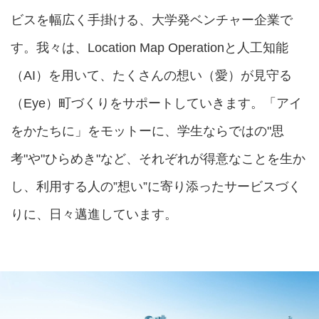
ビスを幅広く手掛ける、大学発ベンチャー企業で
す。我々は、Location Map Operationと人工知能
（AI）を用いて、たくさんの想い（愛）が見守る
（Eye）町づくりをサポートしていきます。「アイ
をかたちに」をモットーに、学生ならではの"思
考"や"ひらめき"など、それぞれが得意なことを生か
し、利用する人の”想い”に寄り添ったサービスづく
りに、日々邁進しています。