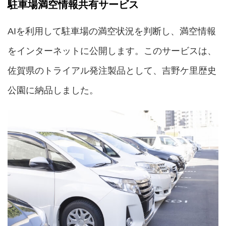
駐車場満空情報共有サービス
AIを利用して駐車場の満空状況を判断し、満空情報
をインターネットに公開します。このサービスは、
佐賀県のトライアル発注製品として、吉野ケ里歴史
公園に納品しました。