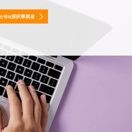
かBiz採択事業者