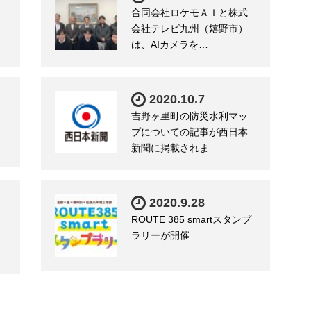
合同会社ロケモＡＩと株式
会社テレビ九州（嬉野市）
は、AIカメラを…
2020.10.7
吉野ヶ里町の防災水利マッ
プについての記事が西日本
新聞に掲載されま…
2020.9.28
ROUTE 385 smartスタンプ
ラリーが開催