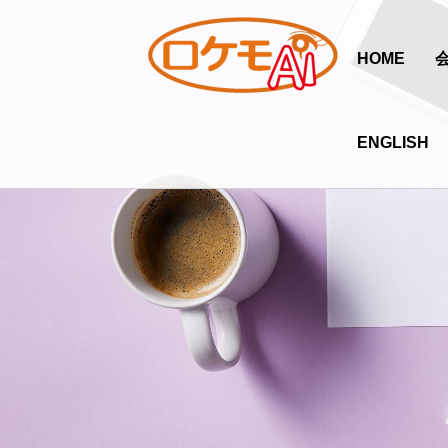
HOME
ENGLISH